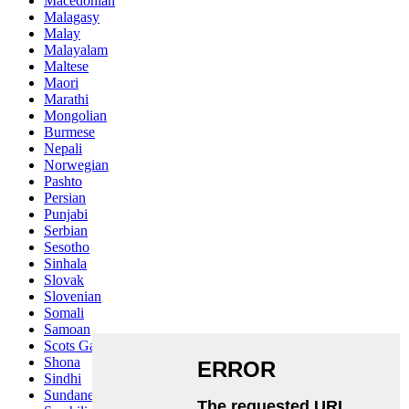
Macedonian
Malagasy
Malay
Malayalam
Maltese
Maori
Marathi
Mongolian
Burmese
Nepali
Norwegian
Pashto
Persian
Punjabi
Serbian
Sesotho
Sinhala
Slovak
Slovenian
Somali
Samoan
Scots Gaelic
Shona
Sindhi
Sundanese