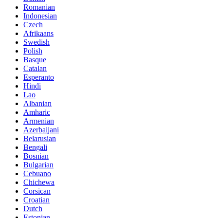
Romanian
Indonesian
Czech
Afrikaans
Swedish
Polish
Basque
Catalan
Esperanto
Hindi
Lao
Albanian
Amharic
Armenian
Azerbaijani
Belarusian
Bengali
Bosnian
Bulgarian
Cebuano
Chichewa
Corsican
Croatian
Dutch
Estonian