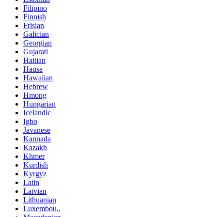
Filipino
Finnish
Frisian
Galician
Georgian
Gujarati
Haitian
Hausa
Hawaiian
Hebrew
Hmong
Hungarian
Icelandic
Igbo
Javanese
Kannada
Kazakh
Khmer
Kurdish
Kyrgyz
Latin
Latvian
Lithuanian
Luxembou..