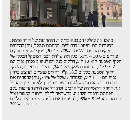
בהשוואה לחלקי הטבעה בריתוך, היתרונות של הידרופרמינג
בצינורות הם: חיסכון בחומרים, הפחתת משקל, ניתן להפחית
חלקים מבניים כלליים ב-20% ~ 30%, ניתן להפחית חלקים
פיריים ב-30% ~ 50%: כגון תת-שלדת רכב, המשקל הכללי של
חלקי הטבעה הוא 12 ק"ג, חלקים פנימיים לעיצוב בלחץ גבוה הם
7 ~ 9 ק"ג, הפחתת משקל של 34%, תמיכת רדיאטור, משקל
חלקי הטבעה כלליים 16.5 ק"ג, חלקים פנימיים לעיצוב בלחץ
גבוה הם 11.5 ק"ג, הפחתת משקל של 24%; ניתן להפחית את
כמות עומס העבודה של עיבוד שבבי וריתוך לאחר מכן; להגדיל
את החוזק והקשיחות של הרכיב, ולהגדיל את חוזק העייפות עקב
הפחתת חיבורי הלחמה. בהשוואה לחלקי ריתוך, שיעור ניצול
החומר הוא 95% ~ 98%; להפחית את עלויות הייצור ואת עלויות
התבנית ב-30%.