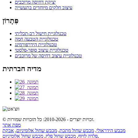
יציקת דחיסה מרוכבים
עיצוב חלקים מיוחדים בתעשייה
פִּתָרוֹן
טכנולוגיית חישול רב-תכליתי
טכנולוגיית הטבעה חמה
טכנולוגיית הידרפורמינג
טכנולוגיית עיצוב סופר-פלסטי
טכנולוגיית עיצוב דחיסה של מרוכבים
מדיה חברתית
© זכויות יוצרים - 2010-2026: כל הזכויות שמורות.
מפת אתר
מכבש הידראולי
,
מכבש שחול מתכת
,
מכבש שחול אלומיניום
,
אבקת
,
פלדה לזיוף
,
מכבש שחול פליז
,
מכבש שחול אלומיניום