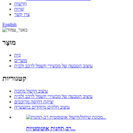
חֲדָשׁוֹת
שֵׁרוּת
צרו קשר
English
מוּצָר
בַּיִת
מוצרים
עיצוב הטבעה של מכשירי חשמל לרכב ולבית
קטגוריות
עיצוב חישול מתכת
עיצוב הטבעה של מכשירי חשמל לרכב ולבית
יציקת דחיסה מרוכבים
עיצוב חלקים מיוחדים בתעשייה
רב-תחנות אוטומטיות...