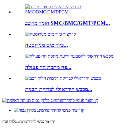
חומר מרוכב SMC/BMC/GMT/PCM...
כיור מים מנירוסטה...
פח מתכת חד-פעולה...
מכבש הידראולי לבדיקת תבנית...
קו ייצור פנימי להידרופורמינג בלחץ גבוה