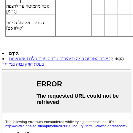
גובה מהמיטה עד לרצפה
[מ"מ]
הספק כולל של המנוע
[קילוואט]
קוֹדֵם:
הַבָּא:
קו ייצור הטבעה חמה במהירות גבוהה עבור פלדת אלומיניום
בעלת חוזק גבוה במיוחד