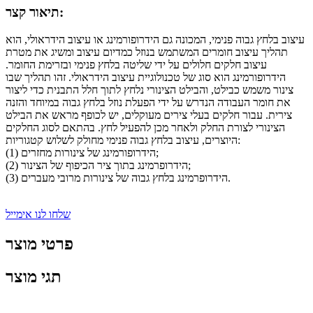
תיאור קצר:
עיצוב בלחץ גבוה פנימי, המכונה גם הידרופורמינג או עיצוב הידראולי, הוא
תהליך עיצוב חומרים המשתמש בנוזל כמדיום עיצוב ומשיג את מטרת
עיצוב חלקים חלולים על ידי שליטה בלחץ פנימי ובזרימת החומר.
הידרופורמינג הוא סוג של טכנולוגיית עיצוב הידראולי. זהו תהליך שבו
צינור משמש כבילט, והבילט הצינורי נלחץ לתוך חלל התבנית כדי ליצור
את חומר העבודה הנדרש על ידי הפעלת נוזל בלחץ גבוה במיוחד והזנה
צירית. עבור חלקים בעלי צירים מעוקלים, יש לכופף מראש את הבילט
הצינורי לצורת החלק ולאחר מכן להפעיל לחץ. בהתאם לסוג החלקים
היוצרים, עיצוב בלחץ גבוה פנימי מחולק לשלוש קטגוריות:
(1) הידרופורמינג של צינורות מחזרים;
(2) הידרופרמינג בתוך ציר הכיפוף של הצינור;
(3) הידרופרמינג בלחץ גבוה של צינורות מרובי מעברים.
שלחו לנו אימייל
פרטי מוצר
תגי מוצר